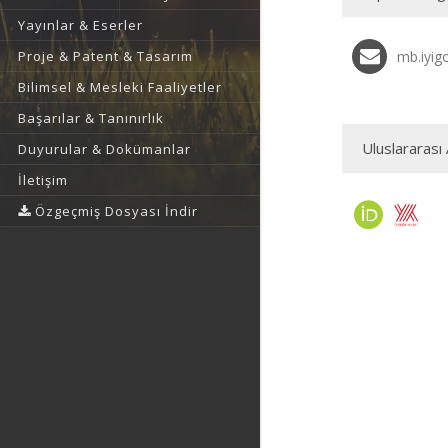
Yayınlar & Eserler
Proje & Patent & Tasarım
mb.iyig
Bilimsel & Mesleki Faaliyetler
Başarılar & Tanınırlık
Uluslararası 
Duyurular & Dokümanlar
İletişim
Özgeçmiş Dosyası İndir