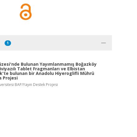
1
zesi'nde Bulunan Yayımlanmamış Boğazköy
iviyazılı Tablet Fragmanları ve Elbistan
'te bulunan bir Anadolu Hiyeroglifli Mührü
 Projesi
versitesi BAP/Yayın Destek Projesi