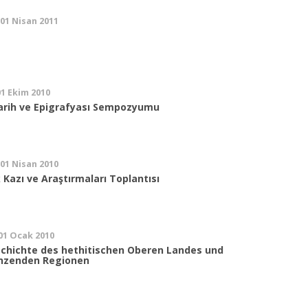
 01 Nisan 2011
01 Ekim 2010
rih ve Epigrafyası Sempozyumu
 01 Nisan 2010
k Kazı ve Araştırmaları Toplantısı
 01 Ocak 2010
chichte des hethitischen Oberen Landes und
enzenden Regionen