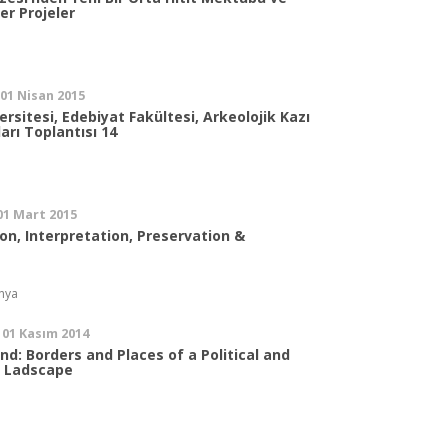
er Projeler
 01 Nisan 2015
ersitesi, Edebiyat Fakültesi, Arkeolojik Kazı
arı Toplantısı 14
 01 Mart 2015
n, Interpretation, Preservation &
nya
 01 Kasım 2014
d: Borders and Places of a Political and
l Ladscape