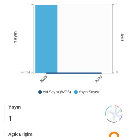
1
1
Yayın
Atıf
5e-324
0
2026
2025
Atıf Sayısı (WOS)
Yayın Sayısı
Yayın
1
Açık Erişim