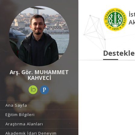
İs
A
Destekle
Arş. Gör. MUHAMMET
KAHVECİ
Ana Sayfa
Eğitim Bilgileri
Araştırma Alanları
Akademik İdari Deneyim