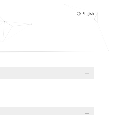
English