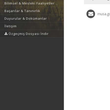
Bilimsel & Mesleki Faaliyetler
Başarılar & Tanınırlık
musa.go
Duyurular & Dokümanlar
İletişim
Özgeçmiş Dosyası İndir