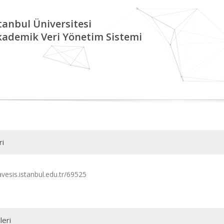
tanbul Üniversitesi
kademik Veri Yönetim Sistemi
ri
avesis.istanbul.edu.tr/69525
leri