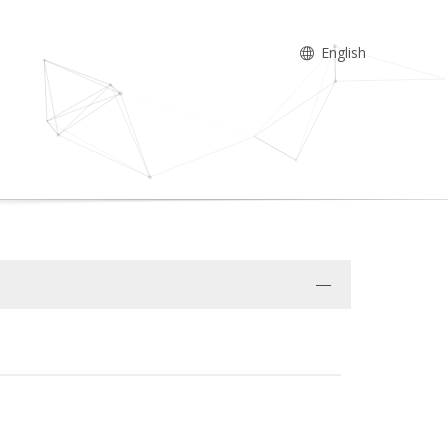
English