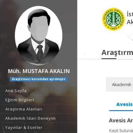
İs
A
Araştırm
Müh. MUSTAFA AKALIN
Araştırmacı kurumdan ayrılmıştır
Akademik F
Ana Sayfa
Eğitim Bilgileri
Avesis
Araştırma Alanları
Akademik İdari Deneyim
Avesis Ar
Yayınlar & Eserler
Kayıt bulun