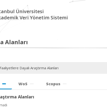
tanbul Üniversitesi
kademik Veri Yönetim Sistemi
a Alanları
aaliyetlere Dayalı Araştırma Alanları
WoS
Scopus
aştırma Alanları
amadı