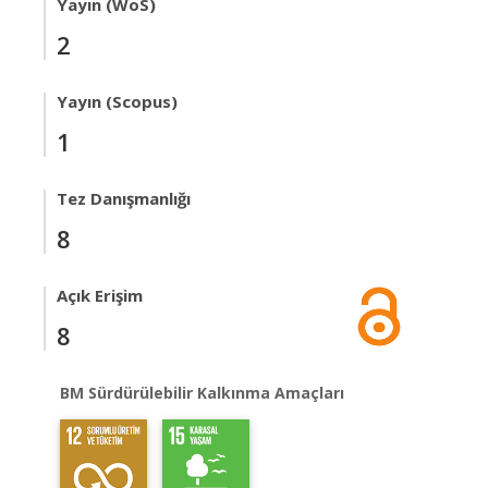
Yayın (WoS)
2
Yayın (Scopus)
1
Tez Danışmanlığı
8
Açık Erişim
8
BM Sürdürülebilir Kalkınma Amaçları