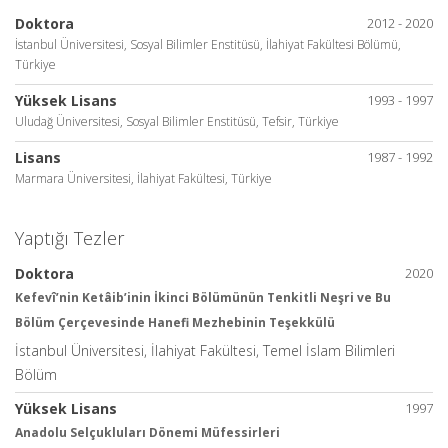
Doktora
2012 - 2020
İstanbul Üniversitesi, Sosyal Bilimler Enstitüsü, İlahiyat Fakültesi Bölümü,
Türkiye
Yüksek Lisans
1993 - 1997
Uludağ Üniversitesi, Sosyal Bilimler Enstitüsü, Tefsir, Türkiye
Lisans
1987 - 1992
Marmara Üniversitesi, İlahiyat Fakültesi, Türkiye
Yaptığı Tezler
Doktora
2020
Kefevî’nin Ketâib’inin İkinci Bölümünün Tenkitli Neşri ve Bu
Bölüm Çerçevesinde Hanefi Mezhebinin Teşekkülü
İstanbul Üniversitesi, İlahiyat Fakültesi, Temel İslam Bilimleri
Bölüm
Yüksek Lisans
1997
Anadolu Selçukluları Dönemi Müfessirleri