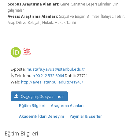
Scopus Araştırma Alanları:
Genel Sanat ve Beşeri Bilimler, Dini
çalışmalar
Avesis Araştırma Alanları:
Sosyal ve Beşeri Bilimler, İlahiyat, Tefsir,
Arap Dili ve Belagati, Hukuk, Hukuk Tarihi
E-posta:
mustafa.yavuz@istanbul.edu.tr
İş Telefonu:
+90 212 532 6064
Dahili: 27721
Web:
http://aves.istanbul.edu.tr/41943/
Özgeçmiş Dosyası İndir
Eğitim Bilgileri
Araştırma Alanları
Akademik İdari Deneyim
Yayınlar & Eserler
Eğitim Bilgileri