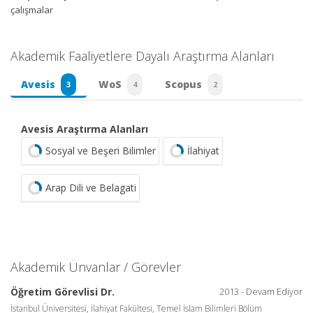
çalışmalar
Akademik Faaliyetlere Dayalı Araştırma Alanları
Avesis
WoS
Scopus
3
4
2
Avesis Araştırma Alanları
Sosyal ve Beşeri Bilimler
İlahiyat
Arap Dili ve Belagati
Akademik Ünvanlar / Görevler
Öğretim Görevlisi Dr.
2013 - Devam Ediyor
İstanbul Üniversitesi, İlahiyat Fakültesi, Temel İslam Bilimleri Bölüm