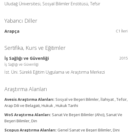
Uludağ Üniversitesi, Sosyal Bilimler Enstitüsü, Tefsir
Yabancı Diller
Arapça
C1 İleri
Sertifika, Kurs ve Eğitimler
İş Sağlığı ve Güvenliği
2015
İş Sağlığı ve Güvenliği
İst. Üni. Sürekli Eğitim Uygulama ve Araştırma Merkezi
Araştırma Alanları
Avesis Araştırma Alanları:
Sosyal ve Beşeri Bilimler, İlahiyat , Tefsir,
Arap Dili ve Belagati, Hukuk , Hukuk Tarihi
WoS Araştırma Alanları:
Sanat Ve Beşeri Bilimler (Ahci), Sanat Ve
Beşeri Bilimler, Din
Scopus Araştırma Alanları:
Genel Sanat ve Beşeri Bilimler, Dini