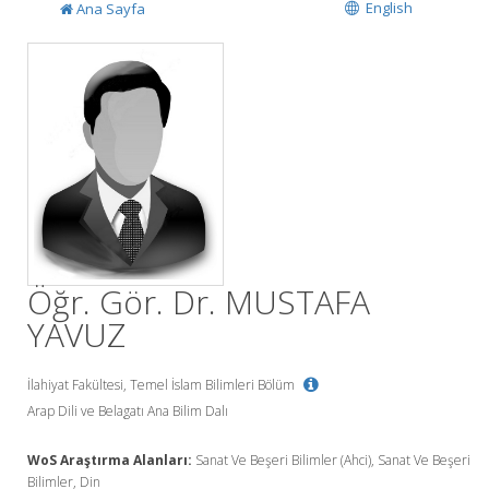
English
Ana Sayfa
Öğr. Gör. Dr. MUSTAFA
YAVUZ
İlahiyat Fakültesi, Temel İslam Bilimleri Bölüm
Arap Dili ve Belagatı Ana Bilim Dalı
WoS Araştırma Alanları:
Sanat Ve Beşeri Bilimler (Ahci), Sanat Ve Beşeri
Bilimler, Din