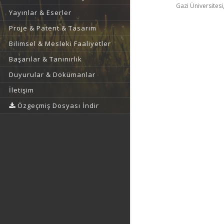
Gazi Üniversitesi,
Yayınlar & Eserler
Proje & Patent & Tasarım
Bilimsel & Mesleki Faaliyetler
Başarılar & Tanınırlık
Duyurular & Dokümanlar
İletişim
Özgeçmiş Dosyası İndir