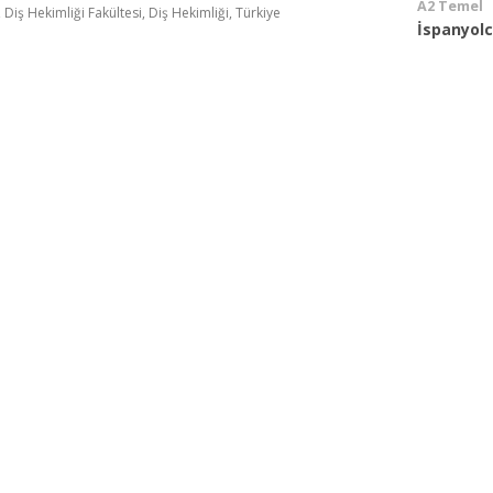
A2 Temel
 Diş Hekimliği Fakültesi, Diş Hekimliği, Türkiye
İspanyol