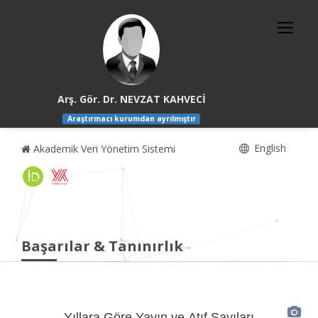
Arş. Gör. Dr. NEVZAT KAHVECİ
Araştırmacı kurumdan ayrılmıştır
English
Akademik Veri Yönetim Sistemi
Başarılar & Tanınırlık
Yıllara Göre Yayın ve Atıf Sayıları