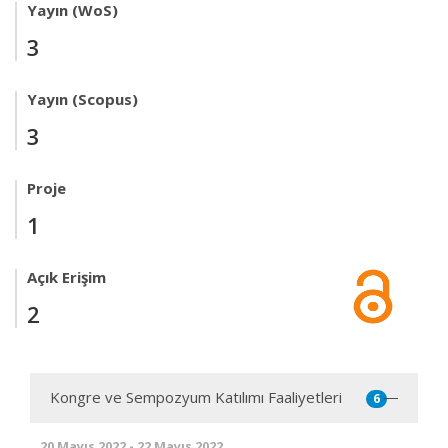
Yayın (WoS)
3
Yayın (Scopus)
3
Proje
1
Açık Erişim
2
Kongre ve Sempozyum Katılımı Faaliyetleri
6
20 Mayıs 2022 - 22 Mayıs 2022