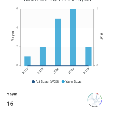
1
6
4
Yayın
Atıf
2
0
0
2023
2024
2025
2026
2022
Atıf Sayısı (WOS)
Yayın Sayısı
Yayın
16