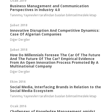
Ocak 2019
Business Management and Communication
Perspectives in Industry 4.0
Tanınmış Yayınevleri tarafından basılan bilimsel/mesleki kitap
Şubat 2018
Innovative Disruption And Competitive Dynamics:
Case Of Algerian Companies
Diğer Dergiler
Şubat 2018
How Do Millennials Foresee The Car Of The Future
And The Future Of The Car? Empirical Evidence
From An Open Innovation Process Promoted By A
Multinational Company
Diğer Dergiler
Ekim 2016
Social Media, Interfacing Brands in Relation to the
Social Media Ecosystem
Tanınmış Yayınevleri tarafından basılan bilimsel/mesleki kitap
Ocak 2016
Challenges of Knowledge Management amidst