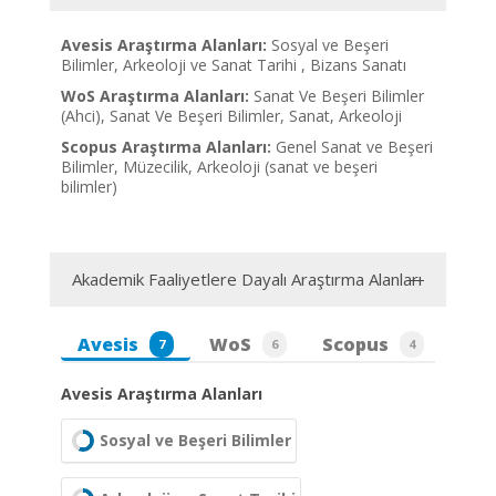
Avesis Araştırma Alanları:
Sosyal ve Beşeri
Bilimler, Arkeoloji ve Sanat Tarihi , Bizans Sanatı
WoS Araştırma Alanları:
Sanat Ve Beşeri Bilimler
(Ahci), Sanat Ve Beşeri Bilimler, Sanat, Arkeoloji
Scopus Araştırma Alanları:
Genel Sanat ve Beşeri
Bilimler, Müzecilik, Arkeoloji (sanat ve beşeri
bilimler)
Akademik Faaliyetlere Dayalı Araştırma Alanları
Avesis
WoS
Scopus
7
6
4
Avesis Araştırma Alanları
Sosyal ve Beşeri Bilimler