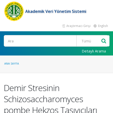
Akademik Veri Yönetim Sistemi
Araştırmacı Girişi
English
Ara
Detaylı Arama
ANA SAYFA
Demir Stresinin
Schizosaccharomyces
pombe Hekzos Taşıyıcıları