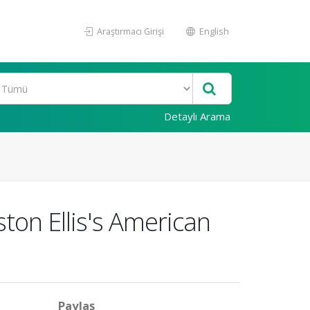
Araştırmacı Girişi
English
Detaylı Arama
ston Ellis's American
Paylaş