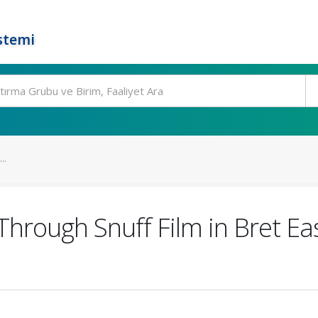
stemi
..
Through Snuff Film in Bret Ea