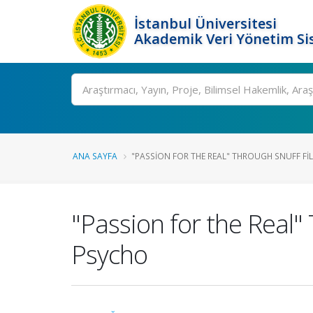
İstanbul Üniversitesi
Akademik Veri Yönetim Si
Ara
ANA SAYFA
"PASSION FOR THE REAL" THROUGH SNUFF FIL.
"Passion for the Real" 
Psycho