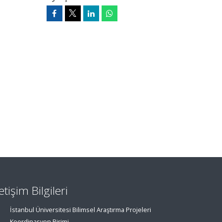
letişim Bilgileri
İstanbul Üniversitesi Bilimsel Araştırma Projeleri
Koordinasyon Birimi