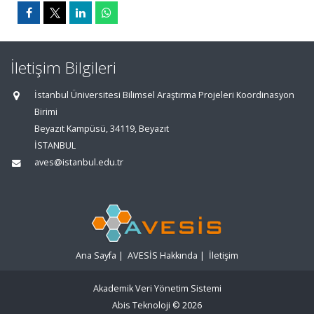
İletişim Bilgileri
İstanbul Üniversitesi Bilimsel Araştırma Projeleri Koordinasyon
Birimi
Beyazıt Kampüsü, 34119, Beyazıt
İSTANBUL
aves@istanbul.edu.tr
Ana Sayfa
|
AVESİS Hakkında
|
İletişim
Akademik Veri Yönetim Sistemi
Abis Teknoloji
© 2026