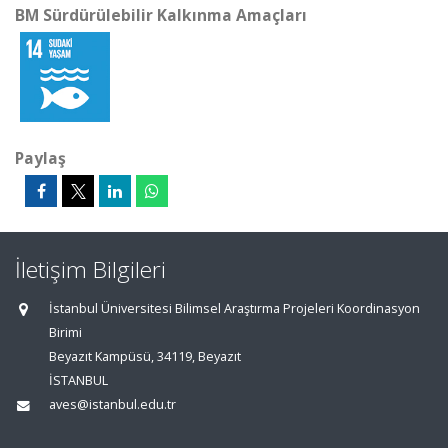
BM Sürdürülebilir Kalkınma Amaçları
Paylaş
İletişim Bilgileri
İstanbul Üniversitesi Bilimsel Araştırma Projeleri Koordinasyon
Birimi
Beyazıt Kampüsü, 34119, Beyazıt
İSTANBUL
aves@istanbul.edu.tr