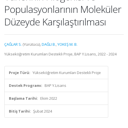
Populasyonlarının Moleküler
Düzeyde Karşılaştırılması
ÇAĞLAR S.
(Yürütücü),
DAĞLI B.
,
YOKEŞ M. B.
Yükseköğretim Kurumları Destekli Proje, BAP Y.Lisans, 2022 - 2024
Proje Türü:
Yükseköğretim Kurumları Destekli Proje
Destek Programı:
BAP Y.Lisans
Başlama Tarihi:
Ekim 2022
Bitiş Tarihi:
Şubat 2024