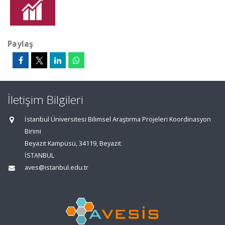
Paylaş
İletişim Bilgileri
İstanbul Üniversitesi Bilimsel Araştırma Projeleri Koordinasyon
Birimi
Beyazıt Kampüsü, 34119, Beyazıt
İSTANBUL
aves@istanbul.edu.tr