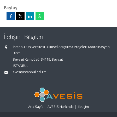
Paylaş
İletişim Bilgileri
İstanbul Üniversitesi Bilimsel Araştırma Projeleri Koordinasyon
Birimi
Beyazıt Kampüsü, 34119, Beyazıt
İSTANBUL
aves@istanbul.edu.tr
Ana Sayfa
|
AVESİS Hakkında
|
İletişim