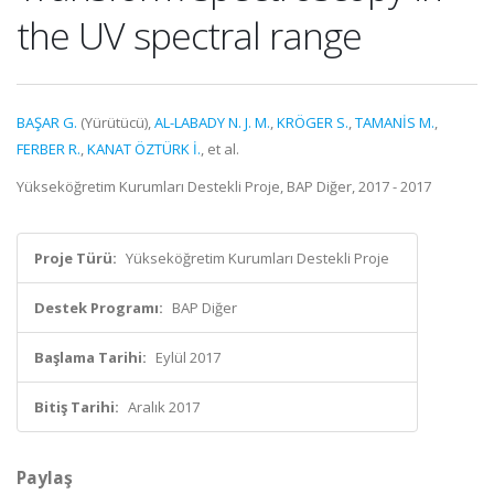
the UV spectral range
BAŞAR G.
(Yürütücü),
AL-LABADY N. J. M.
,
KRÖGER S.
,
TAMANİS M.
,
FERBER R.
,
KANAT ÖZTÜRK İ.
, et al.
Yükseköğretim Kurumları Destekli Proje, BAP Diğer, 2017 - 2017
Proje Türü:
Yükseköğretim Kurumları Destekli Proje
Destek Programı:
BAP Diğer
Başlama Tarihi:
Eylül 2017
Bitiş Tarihi:
Aralık 2017
Paylaş