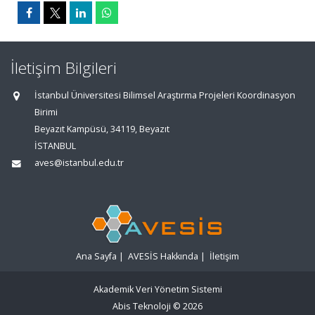
İletişim Bilgileri
İstanbul Üniversitesi Bilimsel Araştırma Projeleri Koordinasyon
Birimi
Beyazıt Kampüsü, 34119, Beyazıt
İSTANBUL
aves@istanbul.edu.tr
Ana Sayfa
|
AVESİS Hakkında
|
İletişim
Akademik Veri Yönetim Sistemi
Abis Teknoloji
© 2026