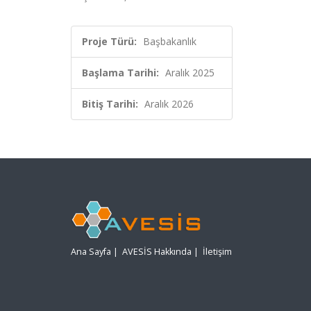
Proje Türü:
Başbakanlık
Başlama Tarihi:
Aralık 2025
Bitiş Tarihi:
Aralık 2026
Ana Sayfa
|
AVESİS Hakkında
|
İletişim