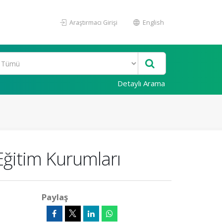
Araştırmacı Girişi
English
Detaylı Arama
e Eğitim Kurumları
Paylaş