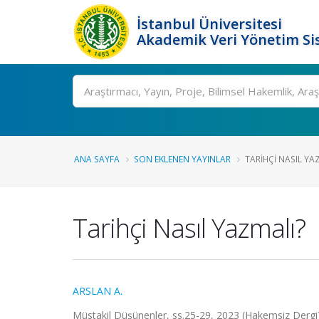
İstanbul Üniversitesi
Akademik Veri Yönetim Si
Ara
ANA SAYFA
SON EKLENEN YAYINLAR
TARIHÇI NASIL YA
Tarihçi Nasıl Yazmalı?
ARSLAN A.
Müstakil Düşünenler, ss.25-29, 2023 (Hakemsiz Dergi