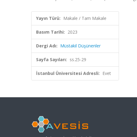
Yayın Türü:
Makale / Tam Makale
Basım Tarihi:
2023
Dergi Adı:
Müstakil Düşünenler
Sayfa Sayıları:
ss.25-29
İstanbul Üniversitesi Adresli:
Evet