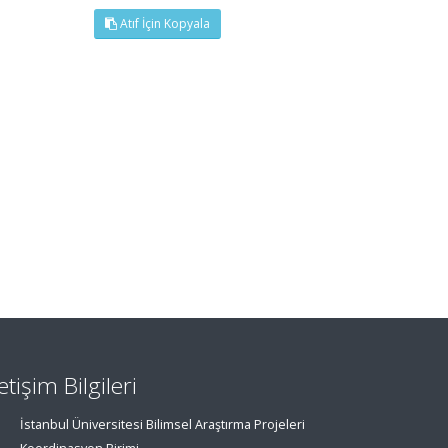
Atıf İçin Kopyala
letişim Bilgileri
İstanbul Üniversitesi Bilimsel Araştırma Projeleri