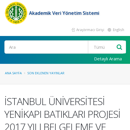
Akademik Veri Yönetim Sistemi
Araştırmacı Girişi
English
Ara
Detaylı Arama
ANA SAYFA
SON EKLENEN YAYINLAR
İSTANBUL ÜNİVERSİTESİ
YENİKAPI BATIKLARI PROJESİ
2017 YILI BELGELEME VE