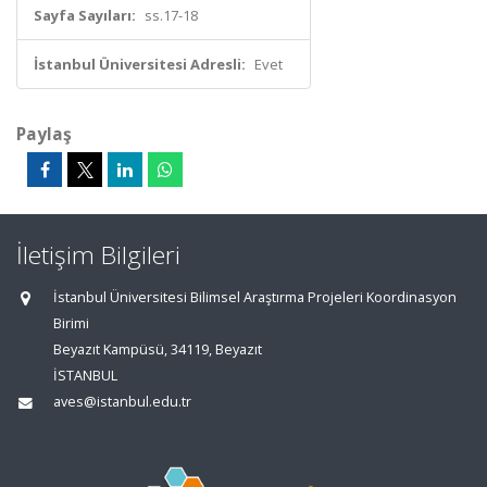
Sayfa Sayıları:
ss.17-18
İstanbul Üniversitesi Adresli:
Evet
Paylaş
İletişim Bilgileri
İstanbul Üniversitesi Bilimsel Araştırma Projeleri Koordinasyon
Birimi
Beyazıt Kampüsü, 34119, Beyazıt
İSTANBUL
aves@istanbul.edu.tr