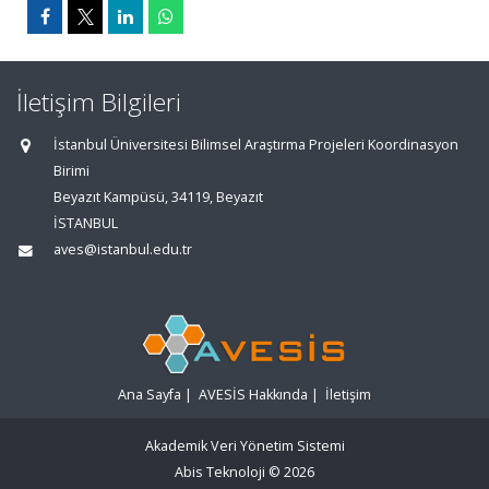
İletişim Bilgileri
İstanbul Üniversitesi Bilimsel Araştırma Projeleri Koordinasyon
Birimi
Beyazıt Kampüsü, 34119, Beyazıt
İSTANBUL
aves@istanbul.edu.tr
Ana Sayfa
|
AVESİS Hakkında
|
İletişim
Akademik Veri Yönetim Sistemi
Abis Teknoloji
© 2026