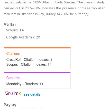
respectively, in the CIESM Atlas of Exotic Species. The present study,
carried out in 2005-2006, indicates the presence of these two alien
molluscs in Iskenderun Bay, Turkey. © 2006 The Author(s).
Atıflar
Scopus: 14
Google Akademik: 20
Citations
CrossRef - Citation Indexes:
1
Scopus - Citation Indexes:
14
Captures
Mendeley - Readers:
11
-
see details
Paylaş