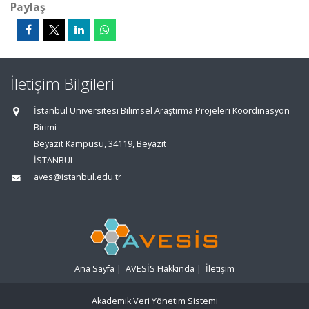
Paylaş
İletişim Bilgileri
İstanbul Üniversitesi Bilimsel Araştırma Projeleri Koordinasyon
Birimi
Beyazıt Kampüsü, 34119, Beyazıt
İSTANBUL
aves@istanbul.edu.tr
Ana Sayfa
|
AVESİS Hakkında
|
İletişim
Akademik Veri Yönetim Sistemi