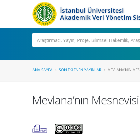
İstanbul Üniversitesi
Akademik Veri Yönetim Si
Ara
ANA SAYFA
SON EKLENEN YAYINLAR
MEVLANA’NIN MESN
Mevlana’nın Mesnevisi