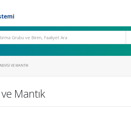
stemi
EVISI VE MANTIK
 ve Mantık