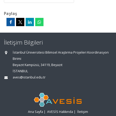
Paylaş
İletişim Bilgileri
İstanbul Üniversitesi Bilimsel Araştırma Projeleri Koordinasyon
Birimi
Beyazıt Kampüsü, 34119, Beyazıt
İSTANBUL
aves@istanbul.edu.tr
Ana Sayfa
|
AVESİS Hakkında
|
İletişim