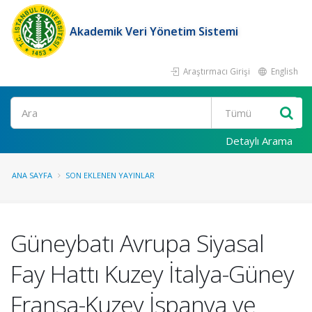
Akademik Veri Yönetim Sistemi
Araştırmacı Girişi
English
Ara
Detaylı Arama
ANA SAYFA
SON EKLENEN YAYINLAR
Güneybatı Avrupa Siyasal
Fay Hattı Kuzey İtalya-Güney
Fransa-Kuzey İspanya ve