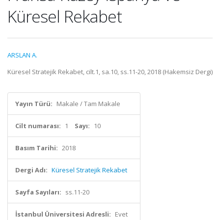
Küresel Rekabet
ARSLAN A.
Küresel Stratejik Rekabet, cilt.1, sa.10, ss.11-20, 2018 (Hakemsiz Dergi)
Yayın Türü:
Makale / Tam Makale
Cilt numarası:
1
Sayı:
10
Basım Tarihi:
2018
Dergi Adı:
Küresel Stratejik Rekabet
Sayfa Sayıları:
ss.11-20
İstanbul Üniversitesi Adresli:
Evet