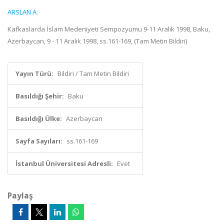
ARSLAN A.
Kafkaslarda İslam Medeniyeti Sempozyumu 9-11 Aralık 1998, Baku,
Azerbaycan, 9 - 11 Aralık 1998, ss.161-169, (Tam Metin Bildiri)
Yayın Türü:
Bildiri / Tam Metin Bildiri
Basıldığı Şehir:
Baku
Basıldığı Ülke:
Azerbaycan
Sayfa Sayıları:
ss.161-169
İstanbul Üniversitesi Adresli:
Evet
Paylaş