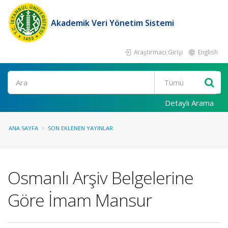
Akademik Veri Yönetim Sistemi
Araştırmacı Girişi
English
Ara
Detaylı Arama
ANA SAYFA
SON EKLENEN YAYINLAR
Osmanlı Arşiv Belgelerine
Göre İmam Mansur