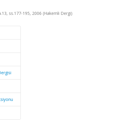
 sa.13, ss.177-195, 2006 (Hakemli Dergi)
Dergisi
ksiyonu