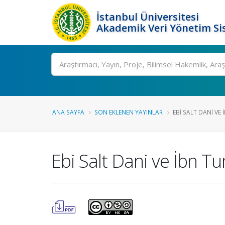
İstanbul Üniversitesi
Akademik Veri Yönetim Si
Ara
ANA SAYFA
SON EKLENEN YAYINLAR
EBI SALT DANI VE
Ebi Salt Dani ve İbn T