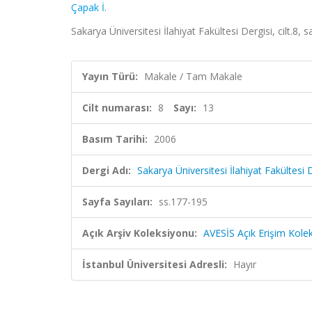
Çapak İ.
Sakarya Üniversitesi İlahiyat Fakültesi Dergisi, cilt.8,
Yayın Türü:
Makale / Tam Makale
Cilt numarası:
8
Sayı:
13
Basım Tarihi:
2006
Dergi Adı:
Sakarya Üniversitesi İlahiyat Fakültesi 
Sayfa Sayıları:
ss.177-195
Açık Arşiv Koleksiyonu:
AVESİS Açık Erişim Kole
İstanbul Üniversitesi Adresli:
Hayır