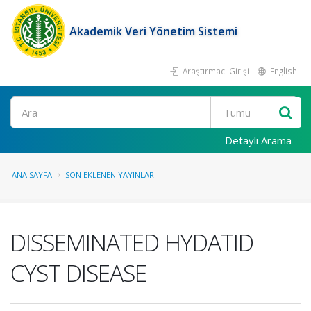
Akademik Veri Yönetim Sistemi
Araştırmacı Girişi
English
Ara
Detaylı Arama
ANA SAYFA
SON EKLENEN YAYINLAR
DISSEMINATED HYDATID
CYST DISEASE