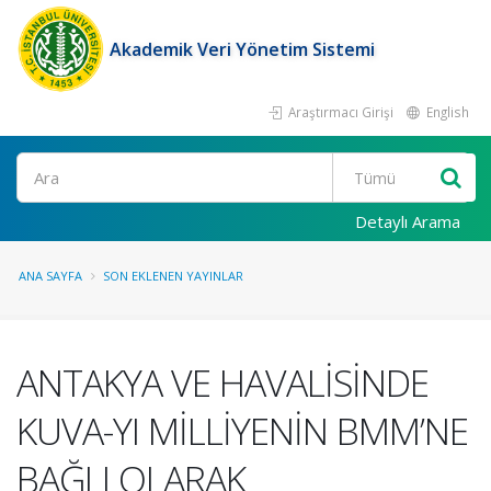
Akademik Veri Yönetim Sistemi
Araştırmacı Girişi
English
Ara
Detaylı Arama
ANA SAYFA
SON EKLENEN YAYINLAR
ANTAKYA VE HAVALİSİNDE
KUVA-YI MİLLİYENİN BMM’NE
BAĞLI OLARAK