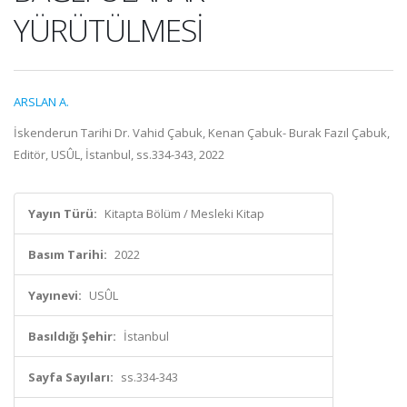
YÜRÜTÜLMESİ
ARSLAN A.
İskenderun Tarihi Dr. Vahid Çabuk, Kenan Çabuk- Burak Fazıl Çabuk,
Editör, USÛL, İstanbul, ss.334-343, 2022
Yayın Türü:
Kitapta Bölüm / Mesleki Kitap
Basım Tarihi:
2022
Yayınevi:
USÛL
Basıldığı Şehir:
İstanbul
Sayfa Sayıları:
ss.334-343