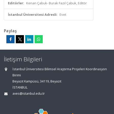
Editörler:
Kenan Çabuk- Burak Fazıl Çabuk, Editör
İstanbul Üniversitesi Adresli:
Evet
Paylaş
İletişim Bilgileri
İstanbul Üniversitesi Bilimsel Araştırma Projeleri Koordinasyon
Birimi
Beyazıt Kampüsü, 34119, Beyazıt
İSTANBUL
aves@istanbul.edu.tr