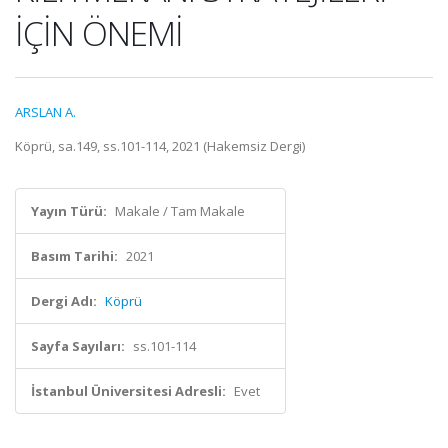
İÇİN ÖNEMİ
ARSLAN A.
Köprü, sa.149, ss.101-114, 2021 (Hakemsiz Dergi)
Yayın Türü:
Makale / Tam Makale
Basım Tarihi:
2021
Dergi Adı:
Köprü
Sayfa Sayıları:
ss.101-114
İstanbul Üniversitesi Adresli:
Evet