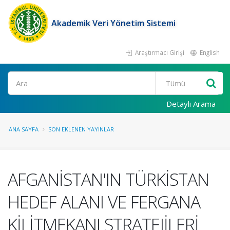
Akademik Veri Yönetim Sistemi
Araştırmacı Girişi
English
Ara
Detaylı Arama
ANA SAYFA
SON EKLENEN YAYINLAR
AFGANİSTAN'IN TÜRKİSTAN
HEDEF ALANI VE FERGANA
KİLİTMEKANI STRATEJİLERİ