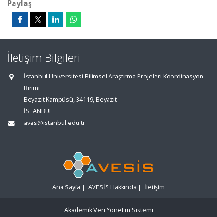
Paylaş
İletişim Bilgileri
İstanbul Üniversitesi Bilimsel Araştırma Projeleri Koordinasyon
Birimi
Beyazıt Kampüsü, 34119, Beyazıt
İSTANBUL
aves@istanbul.edu.tr
Ana Sayfa
|
AVESİS Hakkında
|
İletişim
Akademik Veri Yönetim Sistemi