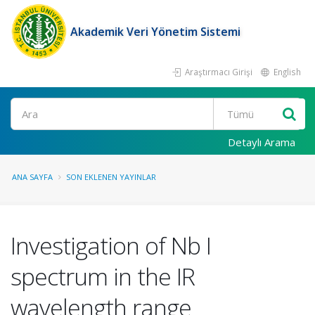
Akademik Veri Yönetim Sistemi
Araştırmacı Girişi
English
Ara
Detaylı Arama
ANA SAYFA
SON EKLENEN YAYINLAR
Investigation of Nb I
spectrum in the IR
wavelength range