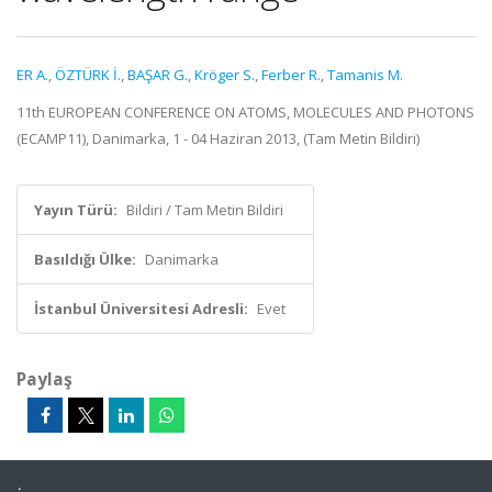
ER A.
,
ÖZTÜRK İ.
,
BAŞAR G.
,
Kröger S.
,
Ferber R.
,
Tamanis M.
11th EUROPEAN CONFERENCE ON ATOMS, MOLECULES AND PHOTONS
(ECAMP11), Danimarka, 1 - 04 Haziran 2013, (Tam Metin Bildiri)
Yayın Türü:
Bildiri / Tam Metin Bildiri
Basıldığı Ülke:
Danimarka
İstanbul Üniversitesi Adresli:
Evet
Paylaş