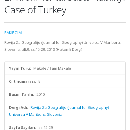
Case of Turkey
BAKIRCI M.
Revija Za Geografijo (Journal for Geography) Univerza V Mariboru.
Slovenia, cilt.9, ss.15-29, 2010 (Hakemli Dergi)
Yayın Türü:
Makale / Tam Makale
Cilt numarası:
9
Basım Tarihi:
2010
Dergi Adı:
Revija Za Geografijo (Journal for Geography)
Univerza V Mariboru. Slovenia
Sayfa Sayıları:
ss.15-29