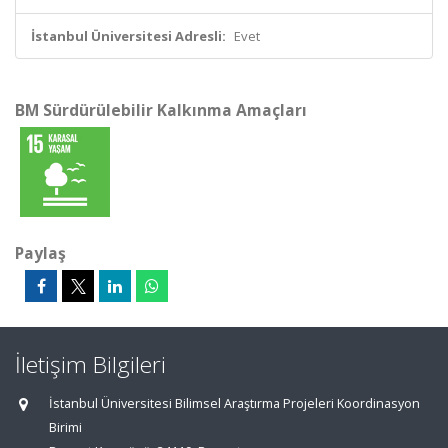
İstanbul Üniversitesi Adresli:
Evet
BM Sürdürülebilir Kalkınma Amaçları
Paylaş
İletişim Bilgileri
İstanbul Üniversitesi Bilimsel Araştırma Projeleri Koordinasyon
Birimi