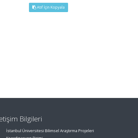
Atıf İçin Kopyala
letişim Bilgileri
İstanbul Üniversitesi Bilimsel Araştırma Projeleri