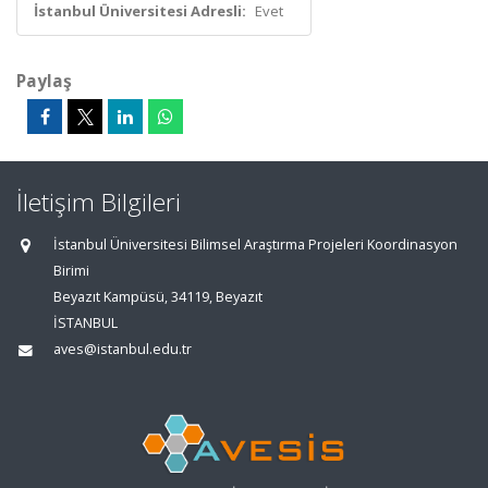
İstanbul Üniversitesi Adresli:
Evet
Paylaş
İletişim Bilgileri
İstanbul Üniversitesi Bilimsel Araştırma Projeleri Koordinasyon
Birimi
Beyazıt Kampüsü, 34119, Beyazıt
İSTANBUL
aves@istanbul.edu.tr