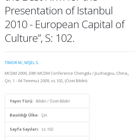
Presentation of Istanbul
2010 - European Capital of
Culture”, S: 102.
TİMOR M.
,
NİŞEL S.
MCDM 2009, 20th MCDM Conference Chengdu / Jiuzhaigou, China,,
Çin, 1 - 04 Temmuz 2009, ss.102, (Özet Bildiri)
Yayın Türü:
Bildiri / Özet Bildiri
Basıldığı Ülke:
Çin
Sayfa Sayıları:
ss.102