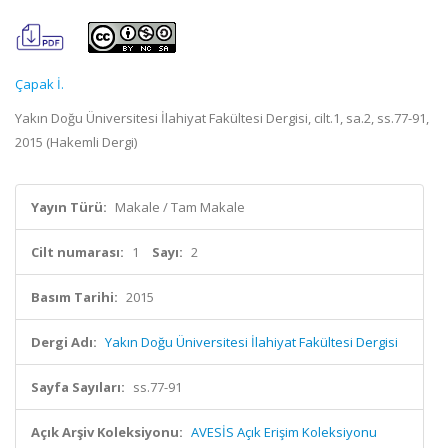
Çapak İ.
Yakın Doğu Üniversitesi İlahiyat Fakültesi Dergisi, cilt.1, sa.2, ss.77-91,
2015 (Hakemli Dergi)
Yayın Türü:
Makale / Tam Makale
Cilt numarası:
1
Sayı:
2
Basım Tarihi:
2015
Dergi Adı:
Yakın Doğu Üniversitesi İlahiyat Fakültesi Dergisi
Sayfa Sayıları:
ss.77-91
Açık Arşiv Koleksiyonu:
AVESİS Açık Erişim Koleksiyonu