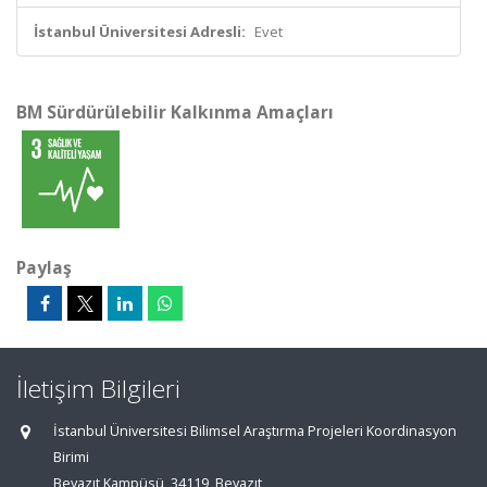
İstanbul Üniversitesi Adresli:
Evet
BM Sürdürülebilir Kalkınma Amaçları
Paylaş
İletişim Bilgileri
İstanbul Üniversitesi Bilimsel Araştırma Projeleri Koordinasyon
Birimi
Beyazıt Kampüsü, 34119, Beyazıt