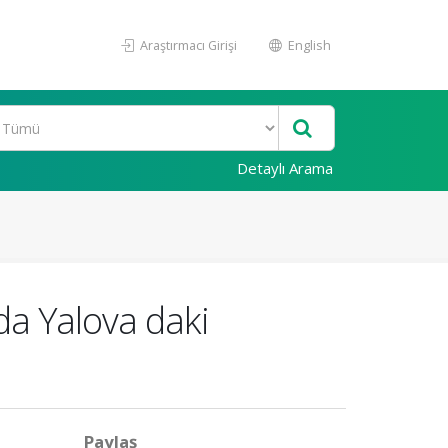
Araştırmacı Girişi
English
Detaylı Arama
nda Yalova daki
Paylaş