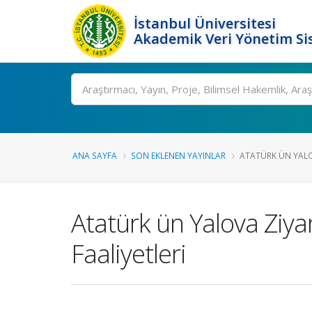
İstanbul Üniversitesi
Akademik Veri Yönetim Si
Ara
ANA SAYFA
SON EKLENEN YAYINLAR
ATATÜRK ÜN YALOV
Atatürk ün Yalova Ziyar
Faaliyetleri