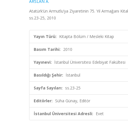
ARSLAN A.
Atatürk’ün Armutlu’ya Ziyaretinin 75. Yıl Armağanı Kita
ss.23-25, 2010
Yayın Türü:
Kitapta Bölüm / Mesleki Kitap
Basım Tarihi:
2010
Yayınevi:
İstanbul Üniversitesi Edebiyat Fakültesi
Basıldığı Şehir:
İstanbul
Sayfa Sayıları:
ss.23-25
Editörler:
Süha Günay, Editör
İstanbul Üniversitesi Adresli:
Evet