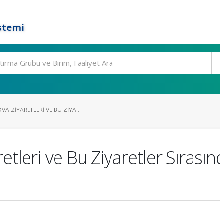
stemi
A ZIYARETLERI VE BU ZIYA...
etleri ve Bu Ziyaretler Sırası