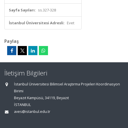
Sayfa Sayıları:
ss.327-328
İstanbul Üniversitesi Adresli:
Evet
Paylaş
İletişim Bilgileri
İstanbul Üniversitesi Bilimsel Araştırma Projeleri Koordinasyon
Birimi
Beyazıt Kampüsü, 34119, Beyazıt
İSTANBUL
aves@istanbul.edu.tr