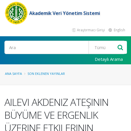
Akademik Veri Yönetim Sistemi
Araştırmacı Girişi
English
Ara
Detaylı Arama
ANA SAYFA
SON EKLENEN YAYINLAR
AILEVI AKDENIZ ATEŞININ
BÜYÜME VE ERGENLIK
ÜZERINE ETKILERININ