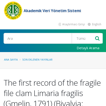
Akademik Veri Yönetim Sistemi
Araştırmacı Girişi
English
Ara
Detaylı Arama
ANA SAYFA
SON EKLENEN YAYINLAR
The first record of the fragile
file clam Limaria fragilis
(Gmelin, 1791) (Bivalvia: