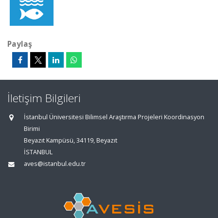
Paylaş
İletişim Bilgileri
İstanbul Üniversitesi Bilimsel Araştırma Projeleri Koordinasyon
Birimi
Beyazıt Kampüsü, 34119, Beyazıt
İSTANBUL
aves@istanbul.edu.tr