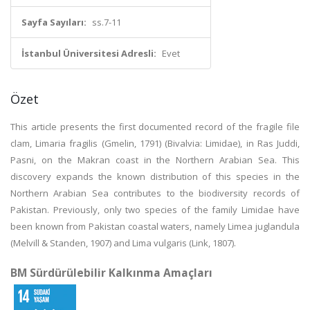
Sayfa Sayıları:
ss.7-11
İstanbul Üniversitesi Adresli:
Evet
Özet
This article presents the first documented record of the fragile file
clam, Limaria fragilis (Gmelin, 1791) (Bivalvia: Limidae), in Ras Juddi,
Pasni, on the Makran coast in the Northern Arabian Sea. This
discovery expands the known distribution of this species in the
Northern Arabian Sea contributes to the biodiversity records of
Pakistan. Previously, only two species of the family Limidae have
been known from Pakistan coastal waters, namely Limea juglandula
(Melvill & Standen, 1907) and Lima vulgaris (Link, 1807).
BM Sürdürülebilir Kalkınma Amaçları