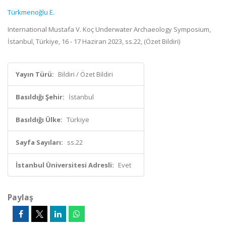
Türkmenoğlu E.
International Mustafa V. Koç Underwater Archaeology Symposium,
İstanbul, Türkiye, 16 - 17 Haziran 2023, ss.22, (Özet Bildiri)
Yayın Türü:
Bildiri / Özet Bildiri
Basıldığı Şehir:
İstanbul
Basıldığı Ülke:
Türkiye
Sayfa Sayıları:
ss.22
İstanbul Üniversitesi Adresli:
Evet
Paylaş