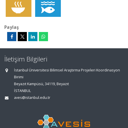
Paylaş
İletişim Bilgileri
İstanbul Üniversitesi Bilimsel Araştırma Projeleri Koordinasyon
Birimi
Beyazıt Kampüsü, 34119, Beyazıt
İSTANBUL
aves@istanbul.edu.tr