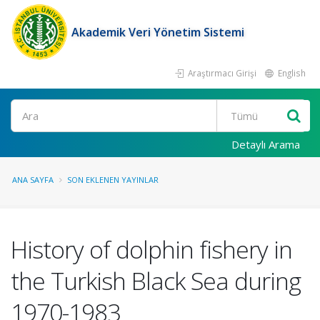
Akademik Veri Yönetim Sistemi
Araştırmacı Girişi
English
Ara
Detaylı Arama
ANA SAYFA
SON EKLENEN YAYINLAR
History of dolphin fishery in
the Turkish Black Sea during
1970-1983