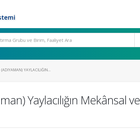
stemi
 (ADIYAMAN) YAYLACILIĞIN...
yaman) Yaylacılığın Mekânsal 