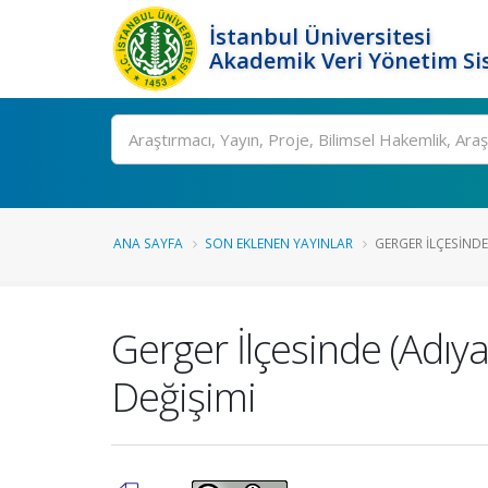
İstanbul Üniversitesi
Akademik Veri Yönetim Si
Ara
ANA SAYFA
SON EKLENEN YAYINLAR
GERGER İLÇESINDE
Gerger İlçesinde (Adı
Değişimi