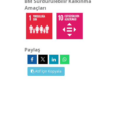
BM Sürdürülebilir Kalkınma
Amaçları
Paylaş
Atıf İçin Kopyala