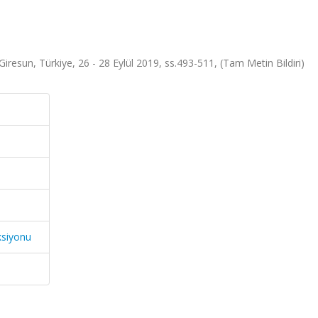
iresun, Türkiye, 26 - 28 Eylül 2019, ss.493-511, (Tam Metin Bildiri)
ksiyonu