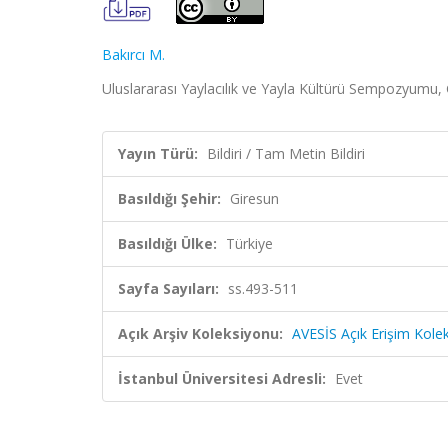
Bakırcı M.
Uluslararası Yaylacılık ve Yayla Kültürü Sempozyumu, G
Yayın Türü:
Bildiri / Tam Metin Bildiri
Basıldığı Şehir:
Giresun
Basıldığı Ülke:
Türkiye
Sayfa Sayıları:
ss.493-511
Açık Arşiv Koleksiyonu:
AVESİS Açık Erişim Kole
İstanbul Üniversitesi Adresli:
Evet