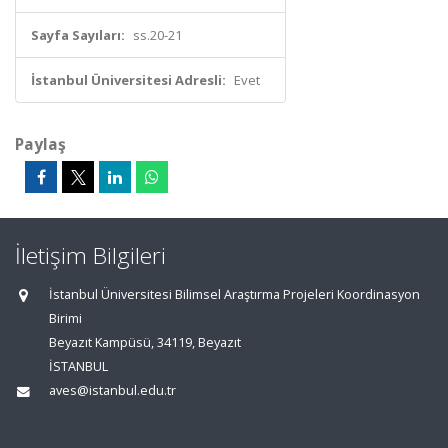
Sayfa Sayıları:
ss.20-21
İstanbul Üniversitesi Adresli:
Evet
Paylaş
İletişim Bilgileri
İstanbul Üniversitesi Bilimsel Araştırma Projeleri Koordinasyon
Birimi
Beyazıt Kampüsü, 34119, Beyazıt
İSTANBUL
aves@istanbul.edu.tr