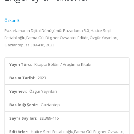
Özkan E.
Pazarlamanın Dijital Dönüşümü: Pazarlama 5.0, Hatice Seçil
Fettahlıoğlu,Fatma Gül Bilginer Ozsaatcı, Editör, Özgür Yayınları,
Gaziantep, ss.389-416, 2023
Yayın Türü:
Kitapta Bölüm / Araştırma Kitabı
Basım Tarihi:
2023
Yayınevi:
Özgür Yayınları
Basıldığı Şehir:
Gaziantep
Sayfa Sayıları:
ss.389-416
Editörler:
Hatice Seçil Fettahlıoğlu,Fatma Gül Bilginer Ozsaatcı,