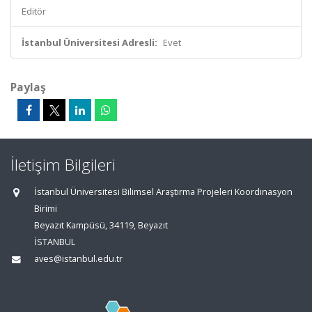
Editör
İstanbul Üniversitesi Adresli:
Evet
Paylaş
İletişim Bilgileri
İstanbul Üniversitesi Bilimsel Araştırma Projeleri Koordinasyon
Birimi
Beyazıt Kampüsü, 34119, Beyazıt
İSTANBUL
aves@istanbul.edu.tr