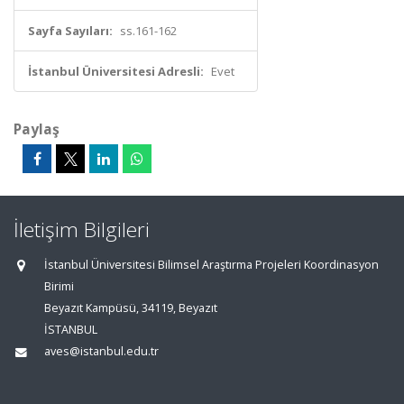
Sayfa Sayıları:
ss.161-162
İstanbul Üniversitesi Adresli:
Evet
Paylaş
İletişim Bilgileri
İstanbul Üniversitesi Bilimsel Araştırma Projeleri Koordinasyon
Birimi
Beyazıt Kampüsü, 34119, Beyazıt
İSTANBUL
aves@istanbul.edu.tr