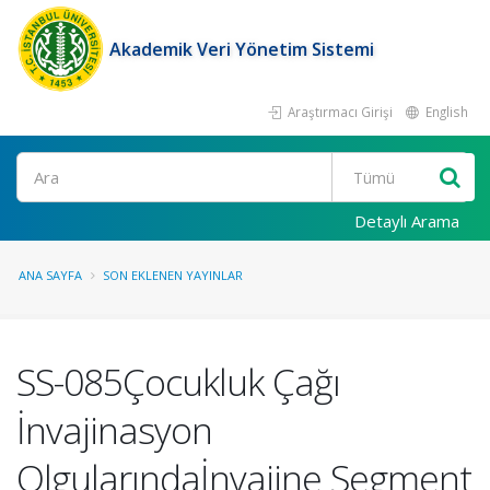
Akademik Veri Yönetim Sistemi
Araştırmacı Girişi
English
Ara
Detaylı Arama
ANA SAYFA
SON EKLENEN YAYINLAR
SS-085Çocukluk Çağı
İnvajinasyon
Olgularındaİnvajine Segment