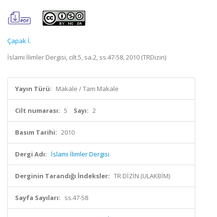
Çapak İ.
İslami İlimler Dergisi, cilt.5, sa.2, ss.47-58, 2010 (TRDizin)
Yayın Türü:
Makale / Tam Makale
Cilt numarası:
5
Sayı:
2
Basım Tarihi:
2010
Dergi Adı:
İslami İlimler Dergisi
Derginin Tarandığı İndeksler:
TR DİZİN (ULAKBİM)
Sayfa Sayıları:
ss.47-58