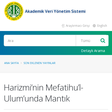
Akademik Veri Yönetim Sistemi
Araştırmacı Girişi
English
Ara
Detaylı Arama
ANA SAYFA
SON EKLENEN YAYINLAR
Harizmi’nin Mefatihu’l-
Ulum’unda Mantık