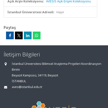
Açık Arşiv Koleksiyonu:
AVESİS Açık Erişim Koleksiyonu
İstanbul Üniversitesi Adresli:
Hayır
Paylaş
İletişim Bilgileri
İstanbul Üniversitesi Bilimsel Araştırma Projeleri Koordinasyon
Birimi
Beyazıt Kampüsü, 34119, Beyazıt
İSTANBUL
aves@istanbul.edu.tr