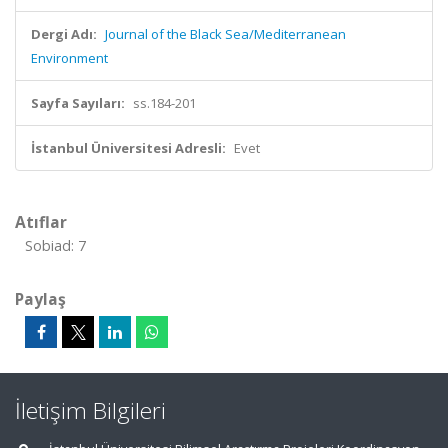
Dergi Adı:
Journal of the Black Sea/Mediterranean
Environment
Sayfa Sayıları:
ss.184-201
İstanbul Üniversitesi Adresli:
Evet
Atıflar
Sobiad: 7
Paylaş
İletişim Bilgileri