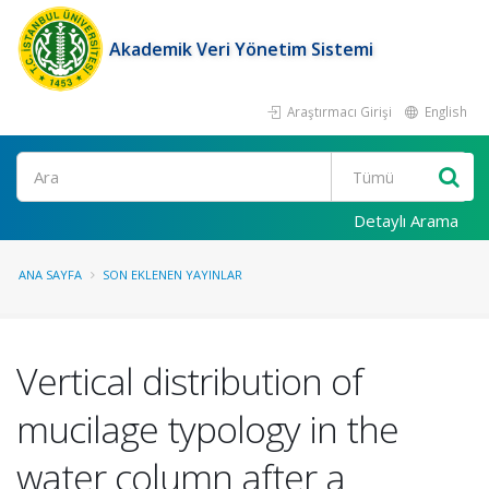
Akademik Veri Yönetim Sistemi
Araştırmacı Girişi
English
Ara
Detaylı Arama
ANA SAYFA
SON EKLENEN YAYINLAR
Vertical distribution of
mucilage typology in the
water column after a