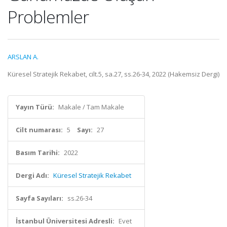
Problemler
ARSLAN A.
Küresel Stratejik Rekabet, cilt.5, sa.27, ss.26-34, 2022 (Hakemsiz Dergi)
Yayın Türü:
Makale / Tam Makale
Cilt numarası:
5
Sayı:
27
Basım Tarihi:
2022
Dergi Adı:
Küresel Stratejik Rekabet
Sayfa Sayıları:
ss.26-34
İstanbul Üniversitesi Adresli:
Evet