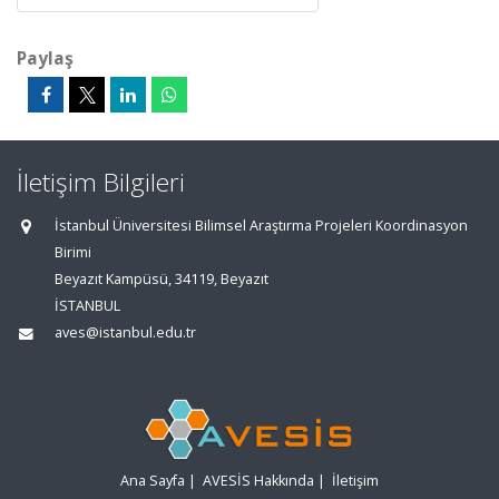
Paylaş
İletişim Bilgileri
İstanbul Üniversitesi Bilimsel Araştırma Projeleri Koordinasyon
Birimi
Beyazıt Kampüsü, 34119, Beyazıt
İSTANBUL
aves@istanbul.edu.tr
Ana Sayfa
|
AVESİS Hakkında
|
İletişim