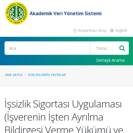
Akademik Veri Yönetim Sistemi
Araştırmacı Girişi
English
Ara
Detaylı Arama
ANA SAYFA
SON EKLENEN YAYINLAR
İşsizlik Sigortası Uygulaması
(İşverenin İşten Ayrılma
Bildirgesi Verme Yükümü ve