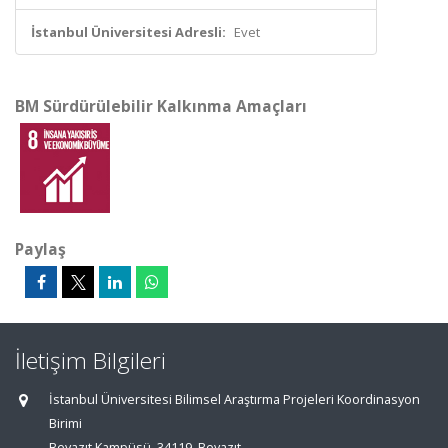
İstanbul Üniversitesi Adresli:
Evet
BM Sürdürülebilir Kalkınma Amaçları
Paylaş
İletişim Bilgileri
İstanbul Üniversitesi Bilimsel Araştırma Projeleri Koordinasyon
Birimi
Beyazıt Kampüsü, 34119, Beyazıt