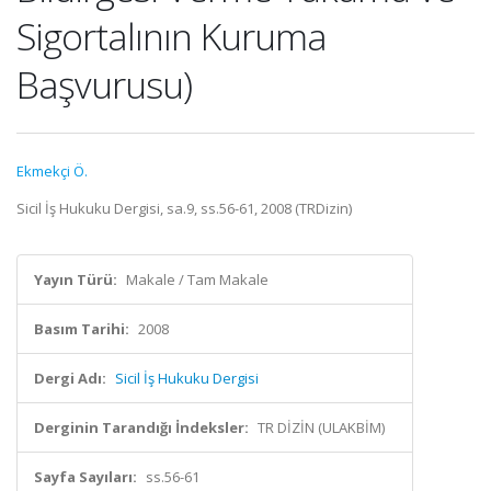
Sigortalının Kuruma
Başvurusu)
Ekmekçi Ö.
Sicil İş Hukuku Dergisi, sa.9, ss.56-61, 2008 (TRDizin)
Yayın Türü:
Makale / Tam Makale
Basım Tarihi:
2008
Dergi Adı:
Sicil İş Hukuku Dergisi
Derginin Tarandığı İndeksler:
TR DİZİN (ULAKBİM)
Sayfa Sayıları:
ss.56-61