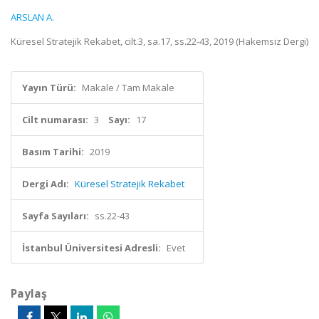
ARSLAN A.
Küresel Stratejik Rekabet, cilt.3, sa.17, ss.22-43, 2019 (Hakemsiz Dergi)
Yayın Türü:
Makale / Tam Makale
Cilt numarası:
3
Sayı:
17
Basım Tarihi:
2019
Dergi Adı:
Küresel Stratejik Rekabet
Sayfa Sayıları:
ss.22-43
İstanbul Üniversitesi Adresli:
Evet
Paylaş